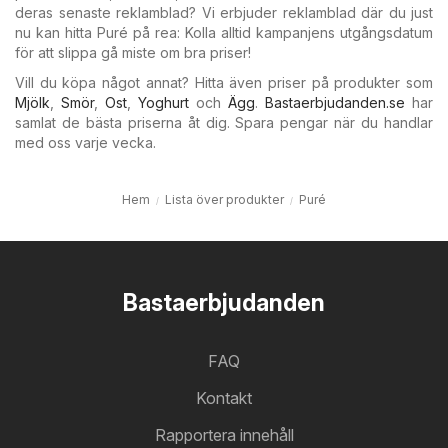
deras senaste reklamblad? Vi erbjuder reklamblad där du just
nu kan hitta Puré på rea: Kolla alltid kampanjens utgångsdatum
för att slippa gå miste om bra priser!
Vill du köpa något annat? Hitta även priser på produkter som
Mjölk
,
Smör
,
Ost
,
Yoghurt
och
Ägg
.
Bastaerbjudanden.se
har
samlat de bästa priserna åt dig. Spara pengar när du handlar
med oss varje vecka.
Hem
Lista över produkter
Puré
Bastaerbjudanden
FAQ
Kontakt
Rapportera innehåll