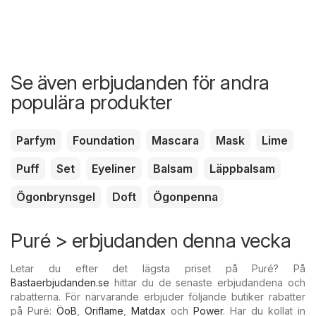
Se även erbjudanden för andra
populära produkter
Parfym
Foundation
Mascara
Mask
Lime
Puff
Set
Eyeliner
Balsam
Läppbalsam
Ögonbrynsgel
Doft
Ögonpenna
Puré > erbjudanden denna vecka
Letar du efter det lägsta priset på Puré? På
Bastaerbjudanden.se
hittar du de senaste erbjudandena och
rabatterna. För närvarande erbjuder följande butiker rabatter
på Puré:
ÖoB
,
Oriflame
,
Matdax
och
Power
. Har du kollat in