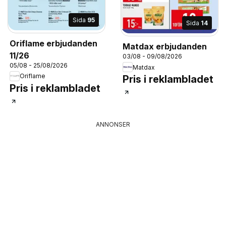
Sida
95
Sida
14
Oriflame erbjudanden
Matdax erbjudanden
11/26
03/08 - 09/08/2026
05/08 - 25/08/2026
Matdax
Oriflame
Pris i reklambladet
Pris i reklambladet
ANNONSER