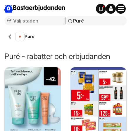
Bastaerbjudanden
Puré
Puré - rabatter och erbjudanden