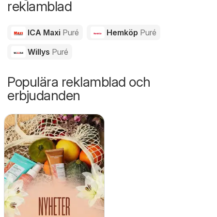
reklamblad
ICA Maxi
Puré
Hemköp
Puré
Willys
Puré
Populära reklamblad och
erbjudanden