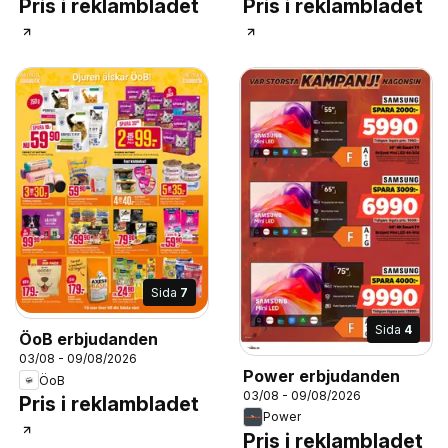
Pris i reklambladet
Pris i reklambladet
Sida
7
Sida
4
ÖoB erbjudanden
03/08 - 09/08/2026
Power erbjudanden
ÖoB
03/08 - 09/08/2026
Pris i reklambladet
Power
Pris i reklambladet