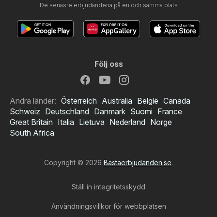
De senaste erbjudandena på en och samma plats
Följ oss
Andra länder:
Österreich
Australia
België
Canada
Schweiz
Deutschland
Danmark
Suomi
France
Great Britain
Italia
Lietuva
Nederland
Norge
South Africa
Copyright © 2026
Bastaerbjudanden.se
.
Ställ in integritetsskydd
Användningsvillkor för webbplatsen