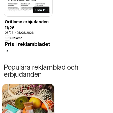
Sida
113
Oriflame erbjudanden
11/26
05/08 - 25/08/2026
Oriflame
Pris i reklambladet
Populära reklamblad och
erbjudanden