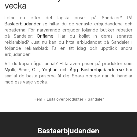
vecka
Letar du efter det lägsta priset på Sandaler? På
Bastaerbjudanden.se
hittar du de senaste erbjudandena och
rabatterna. För närvarande erbjuder följande butiker rabatter
på Sandaler:
Oriflame
. Har du kollat in deras senaste
reklamblad? Just nu kan du hitta erbjudandet på Sandaler i
följande reklamblad: Ta en titt idag och upptäck andra
erbjudanden!
Vill du köpa något annat? Hitta även priser på produkter som
Mjölk
,
Smör
,
Ost
,
Yoghurt
och
Ägg
.
Bastaerbjudanden.se
har
samlat de bästa priserna åt dig. Spara pengar när du handlar
med oss varje vecka.
Hem
Lista över produkter
Sandaler
Bastaerbjudanden