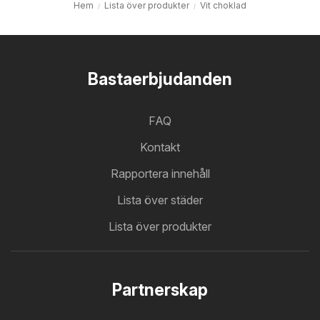
Hem
Lista över produkter
Vit choklad
Bastaerbjudanden
FAQ
Kontakt
Rapportera innehåll
Lista över städer
Lista över produkter
Partnerskap