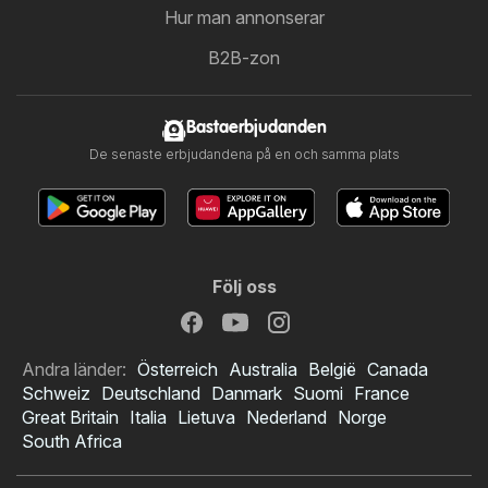
Hur man annonserar
B2B-zon
Bastaerbjudanden
De senaste erbjudandena på en och samma plats
Följ oss
Andra länder:
Österreich
Australia
België
Canada
Schweiz
Deutschland
Danmark
Suomi
France
Great Britain
Italia
Lietuva
Nederland
Norge
South Africa