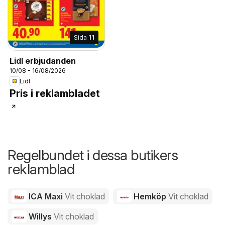
Sida
11
Lidl erbjudanden
10/08 - 16/08/2026
Lidl
Pris i reklambladet
Regelbundet i dessa butikers
reklamblad
ICA Maxi
Vit choklad
Hemköp
Vit choklad
Willys
Vit choklad