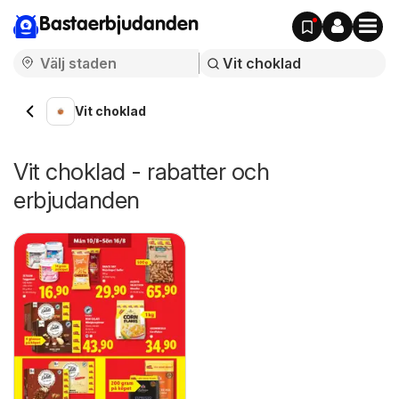
Bastaerbjudanden
Vit choklad
Vit choklad - rabatter och
erbjudanden