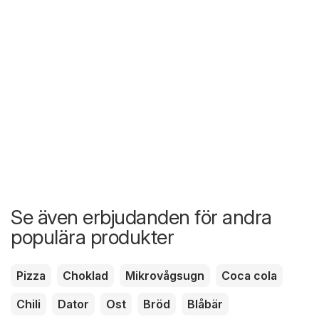
Se även erbjudanden för andra
populära produkter
Pizza
Choklad
Mikrovågsugn
Coca cola
Chili
Dator
Ost
Bröd
Blåbär