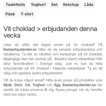
Toalettsits
Yoghurt
Set
Ketchup
Låda
Fläsk
T-shirt
Vit choklad > erbjudanden denna
vecka
Letar du efter det lägsta priset på Vit choklad? På
Bastaerbjudanden.se
hittar du de senaste erbjudandena och
rabatterna. Ta del av rabatter och kampanjer på Vit choklad,
tillgängliga den här veckan på . Bläddra bland reklamblad från
dina favoritbutiker i Sverige idag. Just nu kan du hitta
erbjudandet på Vit choklad i följande reklamblad: Ta en titt
idag och upptäck andra erbjudanden!
Vill du köpa något annat? Hitta även priser på produkter som
Mjölk
,
Smör
,
Ost
,
Yoghurt
och
Ägg
.
Bastaerbjudanden.se
har
samlat de bästa priserna åt dig. Spara pengar när du handlar
med oss varje vecka.