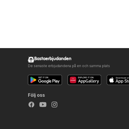
Bastaerbjudanden
De senaste erbjudandena på en och samma plats
Följ oss