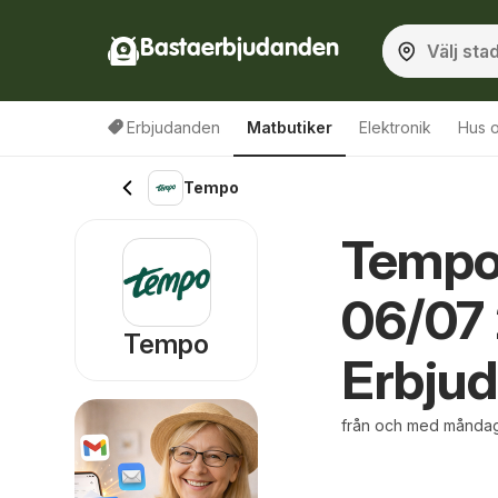
Bastaerbjudanden
Erbjudanden
Matbutiker
Elektronik
Hus o
Tempo
Tempo 
06/07
Tempo
Erbju
från och med måndag