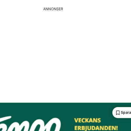
ANNONSER
Spara