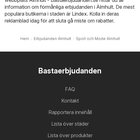
information om förmånliga erbjudanden i Älmhult. De mest
populära butikerna i staden är
Lindex
. Kolla in deras
reklamblad idag för att sluta gå miste om rabatter.
Hem
Erbjudanden Älmhult
Sport och Mode Älmhult
Bastaerbjudanden
FAQ
Kontakt
Rapportera innehåll
Lista över städer
Lista över produkter