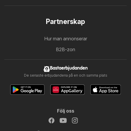
Partnerskap
Hur man annonserar
B2B-zon
Bastaerbjudanden
De senaste erbjudandena på en och samma plats
Följ oss