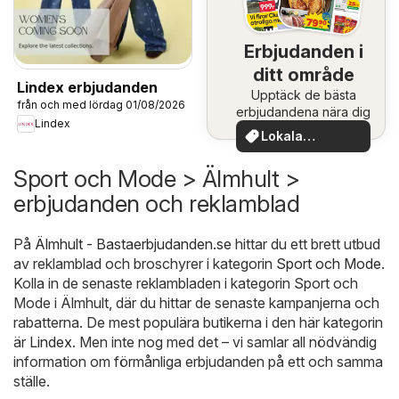
Erbjudanden i
ditt område
Lindex erbjudanden
Upptäck de bästa
från och med lördag 01/08/2026
erbjudandena nära dig
Lindex
Lokala
erbjudanden
Sport och Mode > Älmhult >
erbjudanden och reklamblad
På
Älmhult - Bastaerbjudanden.se
hittar du ett brett utbud
av reklamblad och broschyrer i kategorin
Sport och Mode
.
Kolla in de senaste reklambladen i kategorin Sport och
Mode i Älmhult, där du hittar de senaste kampanjerna och
rabatterna. De mest populära butikerna i den här kategorin
är
Lindex
. Men inte nog med det – vi samlar all nödvändig
information om förmånliga erbjudanden på ett och samma
ställe.