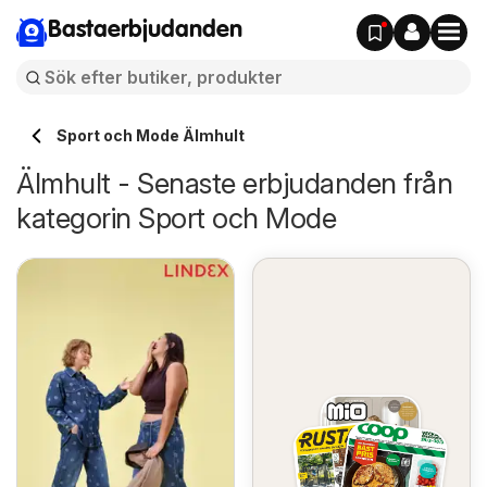
Bastaerbjudanden
Sport och Mode Älmhult
Älmhult - Senaste erbjudanden från
kategorin Sport och Mode