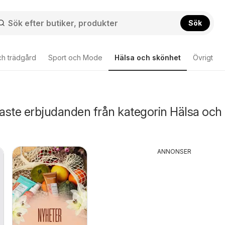
Sök
ch trädgård
Sport och Mode
Hälsa och skönhet
Övrigt
aste erbjudanden från kategorin Hälsa och
ANNONSER