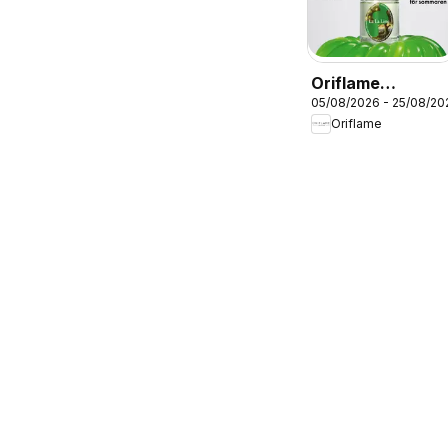
Oriflame
05/08/2026 - 25/08/20
erbjudanden
Oriflame
11/26