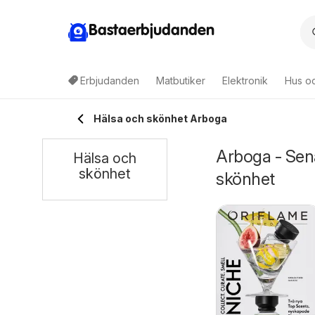
Bastaerbjudanden
Erbjudanden
Matbutiker
Elektronik
Hus o
Hälsa och skönhet Arboga
Arboga - Sen
Hälsa och
skönhet
skönhet