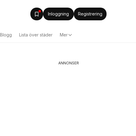
Inloggning
Registrering
Blogg
Lista över städer
Mer
ANNONSER