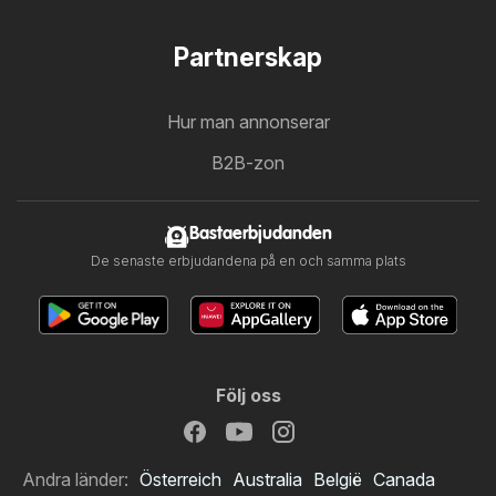
Partnerskap
Hur man annonserar
B2B-zon
Bastaerbjudanden
De senaste erbjudandena på en och samma plats
Följ oss
Andra länder:
Österreich
Australia
België
Canada