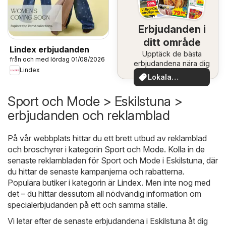
Erbjudanden i
ditt område
Lindex erbjudanden
Upptäck de bästa
från och med lördag 01/08/2026
erbjudandena nära dig
Lindex
Lokala
erbjudanden
Sport och Mode > Eskilstuna >
erbjudanden och reklamblad
På vår webbplats hittar du ett brett utbud av reklamblad
och broschyrer i kategorin
Sport och Mode
. Kolla in de
senaste reklambladen för Sport och Mode i Eskilstuna, där
du hittar de senaste kampanjerna och rabatterna.
Populära butiker i kategorin är
Lindex
. Men inte nog med
det – du hittar dessutom all nödvändig information om
specialerbjudanden på ett och samma ställe.
Vi letar efter de senaste erbjudandena i Eskilstuna åt dig