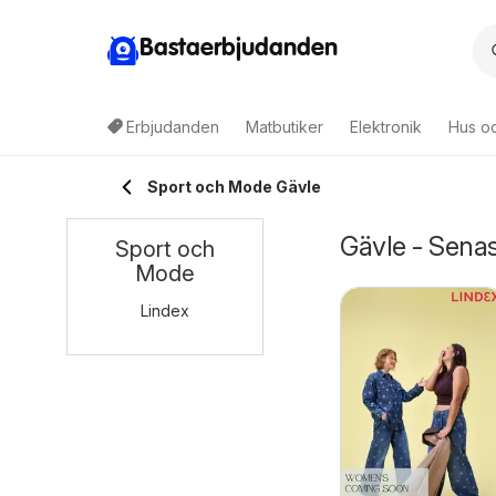
Bastaerbjudanden
Erbjudanden
Matbutiker
Elektronik
Hus o
Sport och Mode Gävle
Gävle - Sena
Sport och
Mode
Lindex