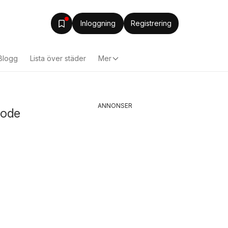
Inloggning
Registrering
Blogg
Lista över städer
Mer
ANNONSER
Mode