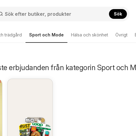
Sök
ch trädgård
Sport och Mode
Hälsa och skönhet
Övrigt
ste erbjudanden från kategorin Sport och 