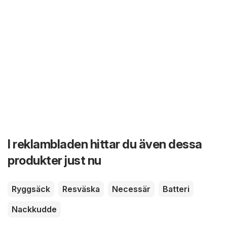
I reklambladen hittar du även dessa
produkter just nu
Ryggsäck
Resväska
Necessär
Batteri
Nackkudde