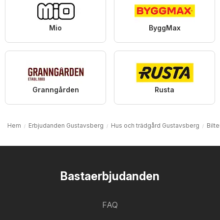
Mio
ByggMax
Granngården
Rusta
Hem
Erbjudanden Gustavsberg
Hus och trädgård Gustavsberg
Bilt
Bastaerbjudanden
FAQ