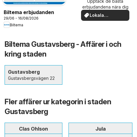
Upptäck de bästa
erbjudandena nära dig
Biltema erbjudanden
Lokala
29/06 - 16/08/2026
erbjudanden
Biltema
Biltema Gustavsberg - Affärer i och
kring staden
Gustavsberg
Gustavsbergsvägen 22
Fler affärer ur kategorin i staden
Gustavsberg
Clas Ohlson
Jula