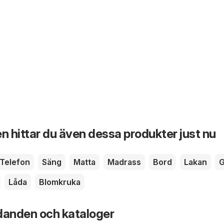
n hittar du även dessa produkter just nu
Telefon
Säng
Matta
Madrass
Bord
Lakan
G
Låda
Blomkruka
danden och kataloger