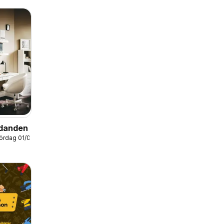
udanden
lördag 01/08/2026