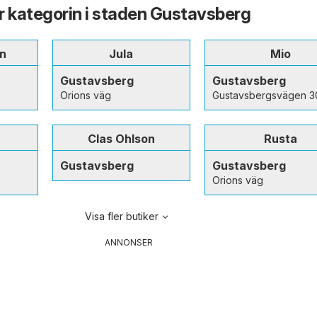
ur kategorin i staden Gustavsberg
n
Jula
Mio
Gustavsberg
Gustavsberg
Orions väg
Gustavsbergsvägen 3
Clas Ohlson
Rusta
Gustavsberg
Gustavsberg
Orions väg
Visa fler butiker
ANNONSER