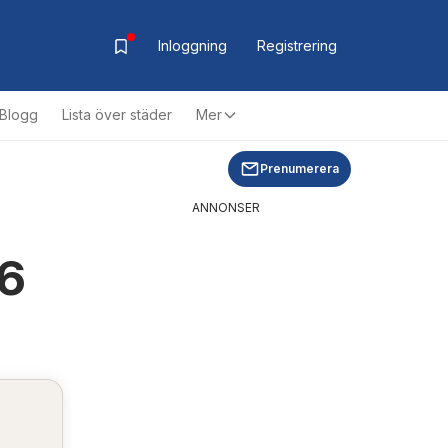
Inloggning
Registrering
Blogg
Lista över städer
Mer
Prenumerera
ANNONSER
26