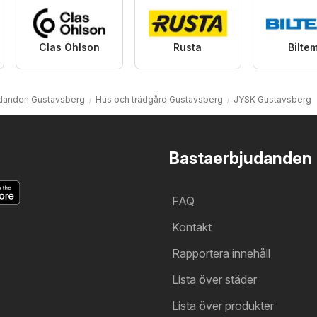
Clas Ohlson
Rusta
Bilte
danden Gustavsberg
Hus och trädgård Gustavsberg
JYSK Gustavsberg
Bastaerbjudanden
FAQ
Kontakt
Rapportera innehåll
Lista över städer
Lista över produkter