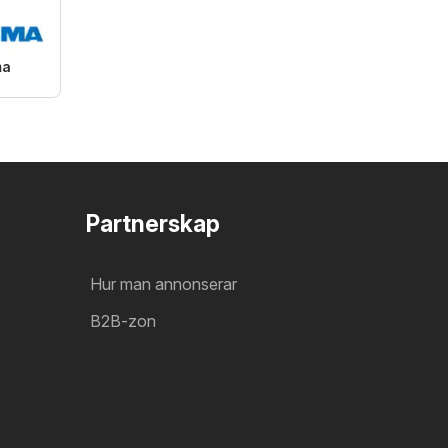
ma
Partnerskap
Hur man annonserar
B2B-zon