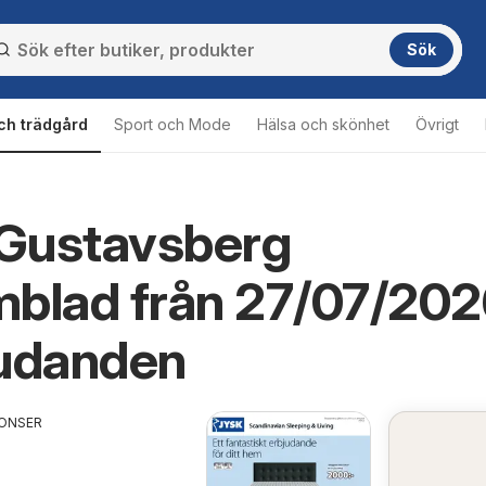
Sök
ch trädgård
Sport och Mode
Hälsa och skönhet
Övrigt
Gustavsberg
mblad från 27/07/20
judanden
ONSER