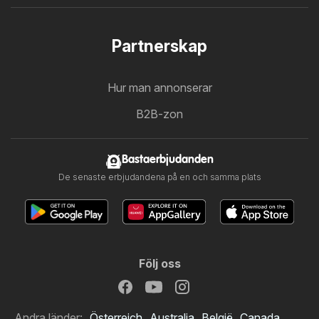
Partnerskap
Hur man annonserar
B2B-zon
Bastaerbjudanden
De senaste erbjudandena på en och samma plats
Följ oss
Andra länder:
Österreich
Australia
België
Canada