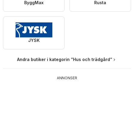
ByggMax
Rusta
JYSK
Andra butiker i kategorin ”Hus och trädgård”
ANNONSER