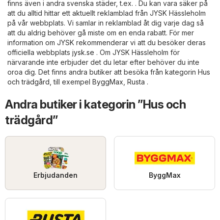
finns även i andra svenska städer, t.ex. . Du kan vara säker på
att du alltid hittar ett aktuellt reklamblad från JYSK Hässleholm
på vår webbplats. Vi samlar in reklamblad åt dig varje dag så
att du aldrig behöver gå miste om en enda rabatt. För mer
information om JYSK rekommenderar vi att du besöker deras
officiella webbplats
jysk.se
. Om JYSK Hässleholm för
närvarande inte erbjuder det du letar efter behöver du inte
oroa dig. Det finns andra butiker att besöka från kategorin
Hus
och trädgård
, till exempel
ByggMax
,
Rusta
.
Andra butiker i kategorin ”Hus och
trädgård”
Erbjudanden
ByggMax