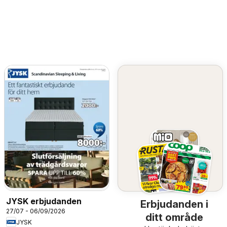
JYSK erbjudanden
Erbjudanden i
27/07 - 06/09/2026
ditt område
JYSK