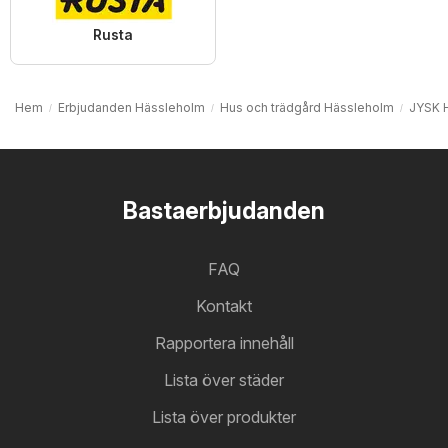
Rusta
Hem
Erbjudanden Hässleholm
Hus och trädgård Hässleholm
JYSK 
Bastaerbjudanden
FAQ
Kontakt
Rapportera innehåll
Lista över städer
Lista över produkter