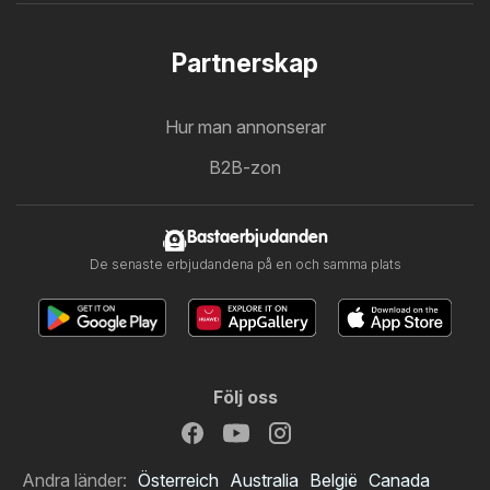
Partnerskap
Hur man annonserar
B2B-zon
Bastaerbjudanden
De senaste erbjudandena på en och samma plats
Följ oss
Andra länder:
Österreich
Australia
België
Canada