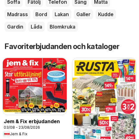
Soffa
Fåtölj
Telefon
Säng
Matta
Madrass
Bord
Lakan
Galler
Kudde
Gardin
Låda
Blomkruka
Favoriterbjudanden och kataloger
Jem & Fix erbjudanden
03/08 - 23/08/2026
Jem & Fix