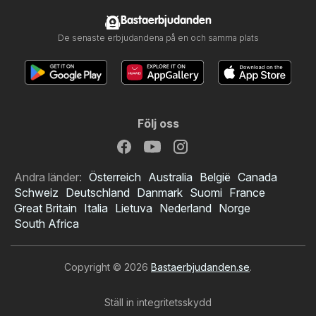
Bastaerbjudanden
De senaste erbjudandena på en och samma plats
Följ oss
Andra länder:
Österreich
Australia
België
Canada
Schweiz
Deutschland
Danmark
Suomi
France
Great Britain
Italia
Lietuva
Nederland
Norge
South Africa
Copyright © 2026
Bastaerbjudanden.se
.
Ställ in integritetsskydd