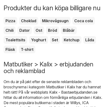
Produkter du kan köpa billigare nu
Pizza
Choklad
Mikrovågsugn
Coca cola
Chili
Dator
Ost
Bröd
Blåbär
Toalettsits
Yoghurt
Set
Ketchup
Låda
Fläsk
T-shirt
Matbutiker > Kalix > erbjudanden
och reklamblad
Om du är på jakt efter de senaste reklambladen och
broschyrerna i kategorin Matbutiker i Kalix har du hamnat
helt rätt! På vår webbplats
Kalix - Bastaerbjudanden.se
hittar du all information om förmånliga erbjudanden i Kalix.
De mest populära butikerna i staden är
Willys
,
ICA