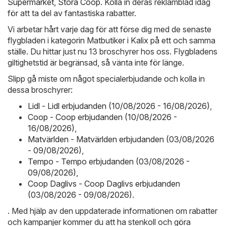
Supermarket
,
Stora Coop
. Kolla in deras reklamblad idag
för att ta del av fantastiska rabatter.
Vi arbetar hårt varje dag för att förse dig med de senaste
flygbladen i kategorin Matbutiker i Kalix på ett och samma
ställe. Du hittar just nu 13 broschyrer hos oss. Flygbladens
giltighetstid är begränsad, så vänta inte för länge.
Slipp gå miste om något specialerbjudande och kolla in
dessa broschyrer:
Lidl - Lidl erbjudanden (10/08/2026 - 16/08/2026)
,
Coop - Coop erbjudanden (10/08/2026 -
16/08/2026)
,
Matvärlden - Matvärlden erbjudanden (03/08/2026
- 09/08/2026)
,
Tempo - Tempo erbjudanden (03/08/2026 -
09/08/2026)
,
Coop Daglivs - Coop Daglivs erbjudanden
(03/08/2026 - 09/08/2026)
.
. Med hjälp av den uppdaterade informationen om rabatter
och kampanjer kommer du att ha stenkoll och göra