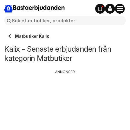
Bastaerbjudanden
Matbutiker Kalix
Kalix - Senaste erbjudanden från
kategorin Matbutiker
ANNONSER