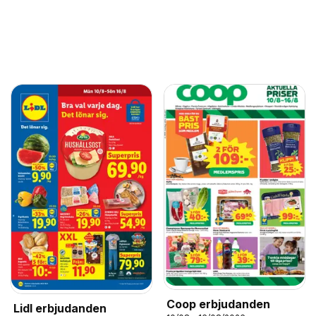
Coop erbjudanden
Lidl erbjudanden