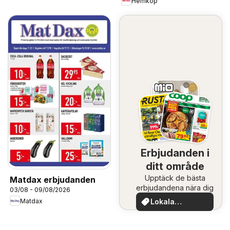
Hemköp
Erbjudanden i
ditt område
Upptäck de bästa
Matdax erbjudanden
erbjudandena nära dig
03/08 - 09/08/2026
Matdax
Lokala
erbjudanden