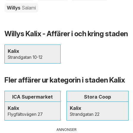
Willys
Salami
Willys Kalix - Affärer i och kring staden
Kalix
Strandgatan 10-12
Fler affärer ur kategorin i staden Kalix
ICA Supermarket
Stora Coop
Kalix
Kalix
Flygfältsvägen 27
Strandgatan 22
ANNONSER