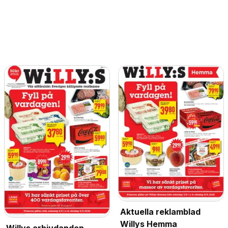
Aktuella reklamblad
Willys Hemma
Willys erbjudanden