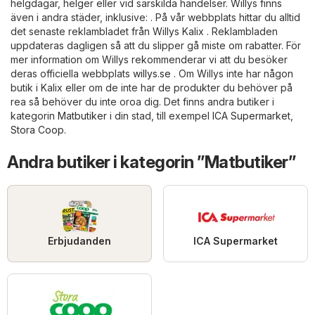
helgdagar, helger eller vid särskilda händelser. Willys finns
även i andra städer, inklusive: . På vår webbplats hittar du alltid
det senaste reklambladet från Willys Kalix . Reklambladen
uppdateras dagligen så att du slipper gå miste om rabatter. För
mer information om Willys rekommenderar vi att du besöker
deras officiella webbplats
willys.se
. Om Willys inte har någon
butik i Kalix eller om de inte har de produkter du behöver på
rea så behöver du inte oroa dig. Det finns andra butiker i
kategorin
Matbutiker
i din stad, till exempel
ICA Supermarket
,
Stora Coop
.
Andra butiker i kategorin ”Matbutiker”
Erbjudanden
ICA Supermarket