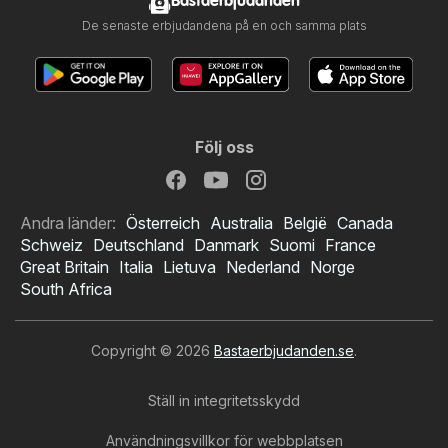
Bastaerbjudanden
De senaste erbjudandena på en och samma plats
Följ oss
Andra länder:
Österreich
Australia
België
Canada
Schweiz
Deutschland
Danmark
Suomi
France
Great Britain
Italia
Lietuva
Nederland
Norge
South Africa
Copyright © 2026
Bastaerbjudanden.se
.
Ställ in integritetsskydd
Användningsvillkor för webbplatsen