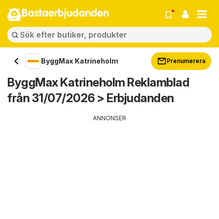
Bastaerbjudanden
ByggMax Katrineholm
Prenumerera
ByggMax Katrineholm Reklamblad
från 31/07/2026 > Erbjudanden
ANNONSER