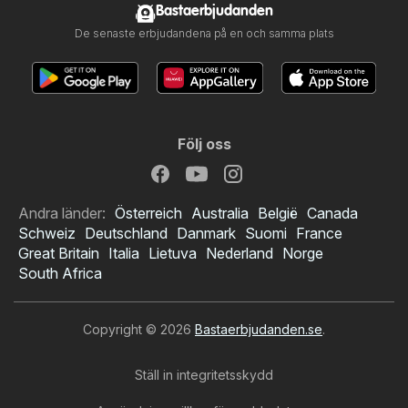
Bastaerbjudanden
De senaste erbjudandena på en och samma plats
Följ oss
Andra länder:
Österreich
Australia
België
Canada
Schweiz
Deutschland
Danmark
Suomi
France
Great Britain
Italia
Lietuva
Nederland
Norge
South Africa
Copyright © 2026
Bastaerbjudanden.se
.
Ställ in integritetsskydd