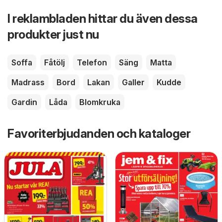
I reklambladen hittar du även dessa
produkter just nu
Soffa
Fåtölj
Telefon
Säng
Matta
Madrass
Bord
Lakan
Galler
Kudde
Gardin
Låda
Blomkruka
Favoriterbjudanden och kataloger