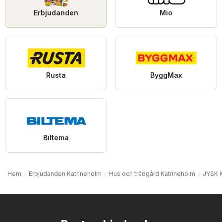
Erbjudanden
Mio
Rusta
ByggMax
Biltema
Hem
Erbjudanden Katrineholm
Hus och trädgård Katrineholm
JYSK K