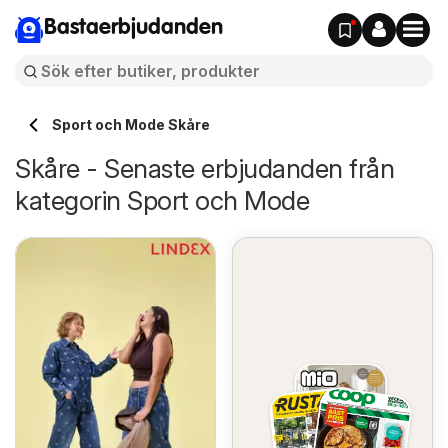
Bastaerbjudanden
Sport och Mode Skåre
Skåre - Senaste erbjudanden från
kategorin Sport och Mode