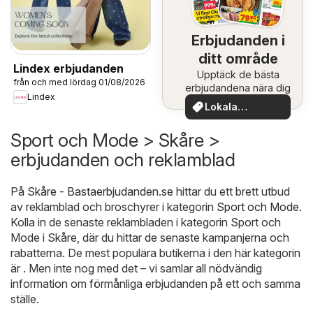
Erbjudanden i
ditt område
Lindex erbjudanden
Upptäck de bästa
från och med lördag 01/08/2026
erbjudandena nära dig
Lindex
Lokala
erbjudanden
Sport och Mode > Skåre >
erbjudanden och reklamblad
På
Skåre - Bastaerbjudanden.se
hittar du ett brett utbud
av reklamblad och broschyrer i kategorin
Sport och Mode
.
Kolla in de senaste reklambladen i kategorin Sport och
Mode i Skåre, där du hittar de senaste kampanjerna och
rabatterna. De mest populära butikerna i den här kategorin
är . Men inte nog med det – vi samlar all nödvändig
information om förmånliga erbjudanden på ett och samma
ställe.