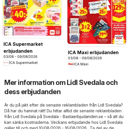
ICA Supermarket
erbjudanden
ICA Maxi erbjudanden
03/08 - 09/08/2026
03/08 - 09/08/2026
ICA Supermarket
ICA Maxi
Mer information om Lidl Svedala och
dess erbjudanden
Är du på jakt efter de senaste reklambladen från Lidl Svedala?
Då har du hamnat rätt! Du hittar alltid de senaste reklambladen
från Lidl Svedala på
Svedala - Bastaerbjudanden.se
– så att du
kan sänka kostnaderna. Veckans erbjudande hos Lidl Svedala
gäller till och med 10/08/2026 - 16/08/2026 . Ta del av de