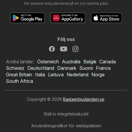
De senaste erbjudandena på en och samma plats
Följ oss
Andra länder:
Österreich
Australia
België
Canada
Schweiz
Deutschland
Danmark
Suomi
France
Great Britain
Italia
Lietuva
Nederland
Norge
South Africa
Copyright © 2026
Bastaerbjudanden.se
.
Ställ in integritetsskydd
Användningsvillkor för webbplatsen