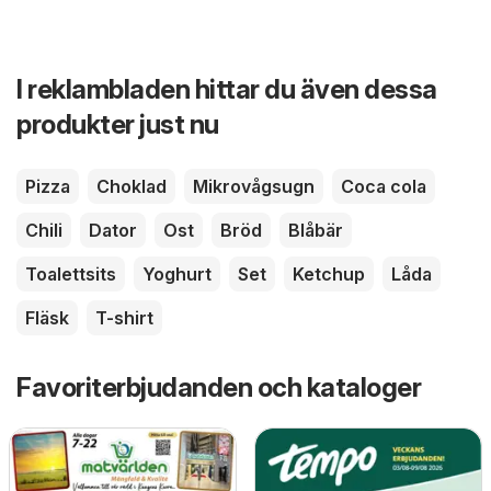
I reklambladen hittar du även dessa
produkter just nu
Pizza
Choklad
Mikrovågsugn
Coca cola
Chili
Dator
Ost
Bröd
Blåbär
Toalettsits
Yoghurt
Set
Ketchup
Låda
Fläsk
T-shirt
Favoriterbjudanden och kataloger