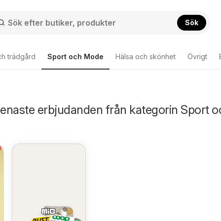
Sök
ch trädgård
Sport och Mode
Hälsa och skönhet
Övrigt
Senaste erbjudanden från kategorin Sport o