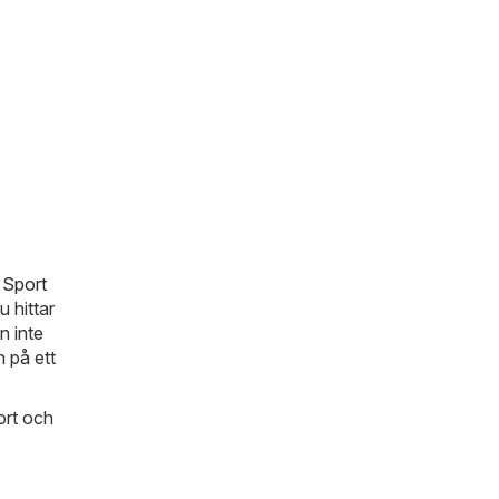
n
Sport
u hittar
n inte
 på ett
ort och