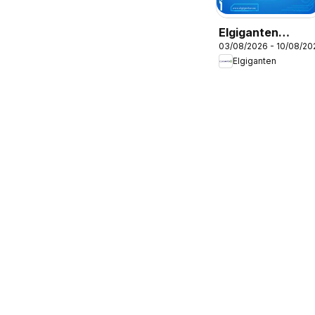
Elgiganten
03/08/2026 - 10/08/20
erbjudanden
Elgiganten