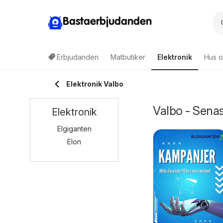
Bastaerbjudanden
Erbjudanden
Matbutiker
Elektronik
Hus o
Elektronik Valbo
Valbo - Senas
Elektronik
Elgiganten
Elon