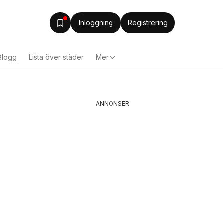
Inloggning
Registrering
Blogg
Lista över städer
Mer
ANNONSER