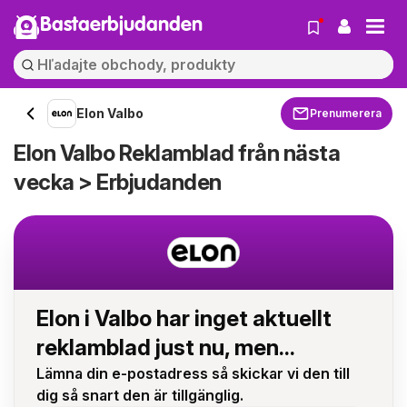
Bastaerbjudanden
Elon Valbo
Prenumerera
Elon Valbo Reklamblad från nästa
vecka > Erbjudanden
Elon i Valbo har inget aktuellt
reklamblad just nu, men...
Lämna din e-postadress så skickar vi den till
dig så snart den är tillgänglig.