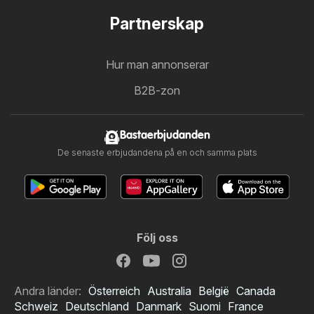
Partnerskap
Hur man annonserar
B2B-zon
Bastaerbjudanden
De senaste erbjudandena på en och samma plats
Följ oss
Andra länder:
Österreich
Australia
België
Canada
Schweiz
Deutschland
Danmark
Suomi
France