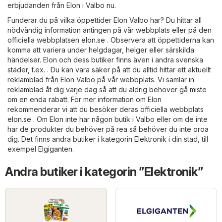
erbjudanden från Elon i Valbo nu.
Funderar du på vilka öppettider Elon Valbo har? Du hittar all
nödvändig information antingen på vår webbplats eller på den
officiella webbplatsen
elon.se
. Observera att öppettiderna kan
komma att variera under helgdagar, helger eller särskilda
händelser. Elon och dess butiker finns även i andra svenska
städer, t.ex. . Du kan vara säker på att du alltid hittar ett aktuellt
reklamblad från Elon Valbo på vår webbplats. Vi samlar in
reklamblad åt dig varje dag så att du aldrig behöver gå miste
om en enda rabatt. För mer information om Elon
rekommenderar vi att du besöker deras officiella webbplats
elon.se
. Om Elon inte har någon butik i Valbo eller om de inte
har de produkter du behöver på rea så behöver du inte oroa
dig. Det finns andra butiker i kategorin
Elektronik
i din stad, till
exempel
Elgiganten
.
Andra butiker i kategorin ”Elektronik”