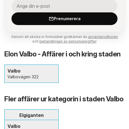
Prenumerera
Genom att skicka in formuläret godkänner du
användarvillkoren
och
behandlingen av personuppgifter
.
Elon Valbo - Affärer i och kring staden
Valbo
Valbovägen 322
Fler affärer ur kategorin i staden Valbo
Elgiganten
Valbo