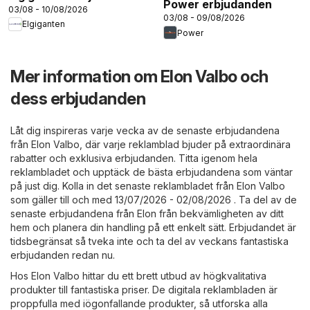
Power erbjudanden
03/08 - 10/08/2026
03/08 - 09/08/2026
Elgiganten
Power
Mer information om Elon Valbo och
dess erbjudanden
Låt dig inspireras varje vecka av de senaste erbjudandena
från Elon Valbo, där varje reklamblad bjuder på extraordinära
rabatter och exklusiva erbjudanden. Titta igenom hela
reklambladet och upptäck de bästa erbjudandena som väntar
på just dig. Kolla in det senaste reklambladet från Elon Valbo
som gäller till och med 13/07/2026 - 02/08/2026 . Ta del av de
senaste erbjudandena från Elon från bekvämligheten av ditt
hem och planera din handling på ett enkelt sätt. Erbjudandet är
tidsbegränsat så tveka inte och ta del av veckans fantastiska
erbjudanden redan nu.
Hos Elon Valbo hittar du ett brett utbud av högkvalitativa
produkter till fantastiska priser. De digitala reklambladen är
proppfulla med iögonfallande produkter, så utforska alla