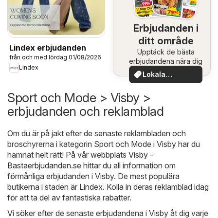
Erbjudanden i
ditt område
Lindex erbjudanden
Upptäck de bästa
från och med lördag 01/08/2026
erbjudandena nära dig
Lindex
Lokala
erbjudanden
Sport och Mode > Visby >
erbjudanden och reklamblad
Om du är på jakt efter de senaste reklambladen och
broschyrerna i kategorin Sport och Mode i Visby har du
hamnat helt rätt! På vår webbplats
Visby -
Bastaerbjudanden.se
hittar du all information om
förmånliga erbjudanden i Visby. De mest populära
butikerna i staden är
Lindex
. Kolla in deras reklamblad idag
för att ta del av fantastiska rabatter.
Vi söker efter de senaste erbjudandena i Visby åt dig varje