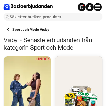
Bastaerbjudanden
Sport och Mode Visby
Visby - Senaste erbjudanden från
kategorin Sport och Mode