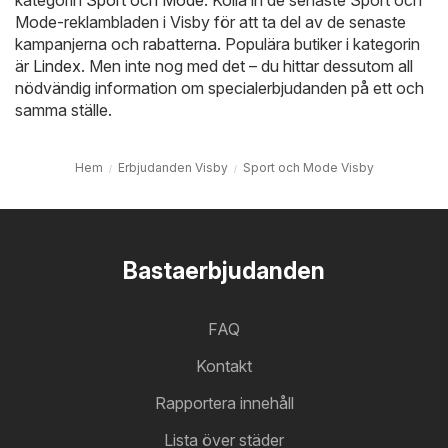
Mode-reklambladen i Visby för att ta del av de senaste
kampanjerna och rabatterna. Populära butiker i kategorin
är
Lindex
. Men inte nog med det – du hittar dessutom all
nödvändig information om specialerbjudanden på ett och
samma ställe.
Hem
Erbjudanden Visby
Sport och Mode Visby
Bastaerbjudanden
FAQ
Kontakt
Rapportera innehåll
Lista över städer