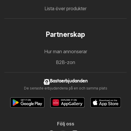
Lista över produkter
Partnerskap
Hur man annonserar
B2B-zon
Bastaerbjudanden
De senaste erbjudandena på en och samma plats
Följ oss