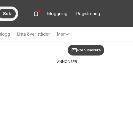
Sök
Inloggning
Registrering
Blogg
Lista över städer
Mer
Prenumerera
ANNONSER