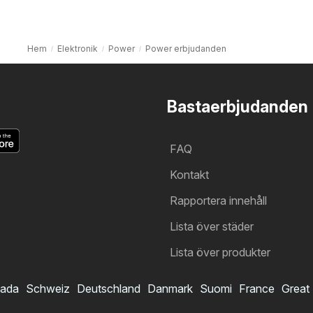
Hem
Elektronik
Power
Power erbjudanden
Bastaerbjudanden
FAQ
Kontakt
Rapportera innehåll
Lista över städer
Lista över produkter
ada
Schweiz
Deutschland
Danmark
Suomi
France
Great 