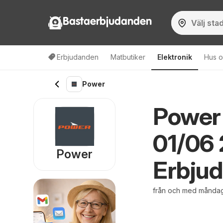
Bastaerbjudanden
Erbjudanden
Matbutiker
Elektronik
Hus o
Power
Power 
01/06
Power
Erbju
från och med måndag