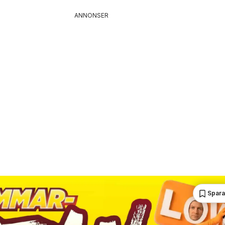
ANNONSER
Spara