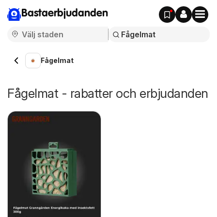
Bastaerbjudanden
Fågelmat
Fågelmat - rabatter och erbjudanden