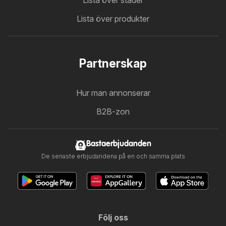
Lista över städer
Lista över produkter
Partnerskap
Hur man annonserar
B2B-zon
Bastaerbjudanden
De senaste erbjudandena på en och samma plats
Följ oss