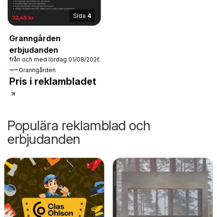
Sida
4
Granngården
erbjudanden
från och med lördag 01/08/2026
Granngården
Pris i reklambladet
Populära reklamblad och
erbjudanden