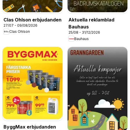
Clas Ohlson erbjudanden
Aktuella reklamblad
27/07 - 09/08/2026
Bauhaus
Clas Ohlson
25/08 - 31/12/2026
Bauhaus
ByggMax erbjudanden