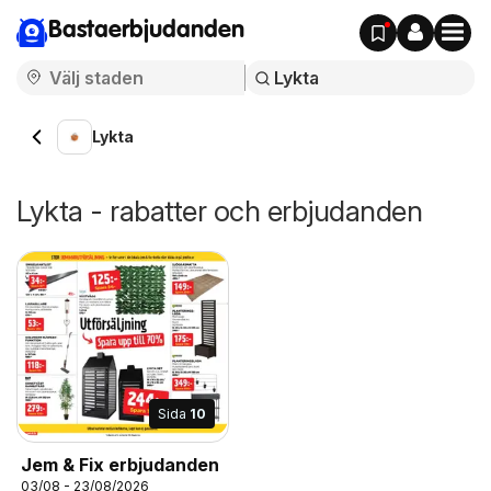
Bastaerbjudanden
Lykta
Lykta - rabatter och erbjudanden
Sida
10
Jem & Fix erbjudanden
03/08 - 23/08/2026