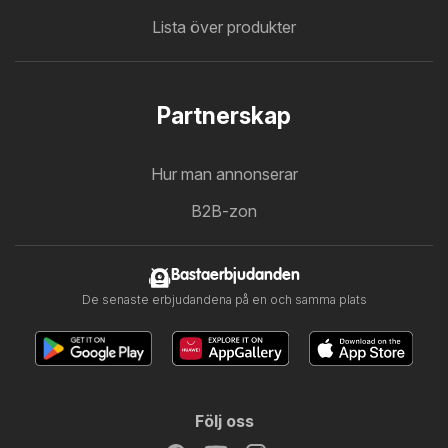
Lista över produkter
Partnerskap
Hur man annonserar
B2B-zon
Bastaerbjudanden
De senaste erbjudandena på en och samma plats
Följ oss