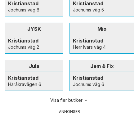
Kristianstad
Kristianstad
Jochums väg 8
Jochums väg 5
JYSK
Mio
Kristianstad
Kristianstad
Jochums väg 2
Herr Ivars väg 4
Jula
Jem & Fix
Kristianstad
Kristianstad
Häråkravägen 6
Jochums väg 6
Visa fler butiker
ANNONSER