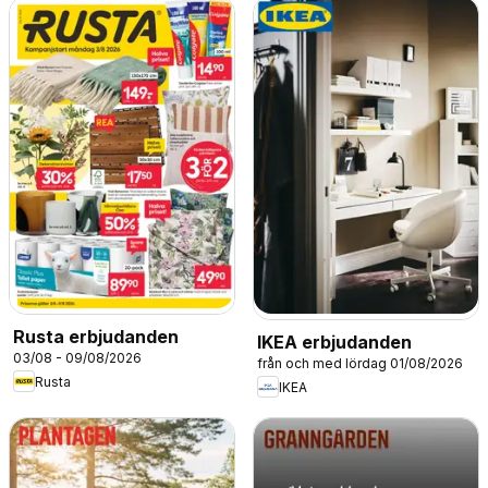
Rusta erbjudanden
IKEA erbjudanden
03/08 - 09/08/2026
från och med lördag 01/08/2026
Rusta
IKEA