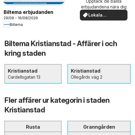
Upptäck de bästa
erbjudandena nära dig
Biltema erbjudanden
Lokala
29/06 - 16/08/2026
erbjudanden
Biltema
Biltema Kristianstad - Affärer i och
kring staden
Kristianstad
Kristianstad
Cardellsgatan 13
Öllegårds väg 2
Fler affärer ur kategorin i staden
Kristianstad
Rusta
Granngården