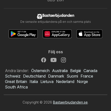
Bastaerbjudanden
De senaste erbjudandena på en och samma plats
Följ oss
Andra länder:
Österreich
Australia
België
Canada
Schweiz
Deutschland
Danmark
Suomi
France
Great Britain
Italia
Lietuva
Nederland
Norge
South Africa
Copyright © 2026
Bastaerbjudanden.se
.