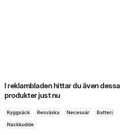
I reklambladen hittar du även dessa
produkter just nu
Ryggsäck
Resväska
Necessär
Batteri
Nackkudde