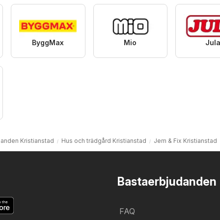
ByggMax
Mio
Jul
danden Kristianstad
Hus och trädgård Kristianstad
Jem & Fix Kristianstad
Bastaerbjudanden
FAQ