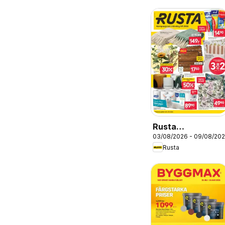
Rusta
03/08/2026 - 09/08/20
erbjudanden
Rusta