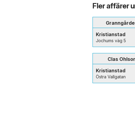
Fler affärer 
Granngårde
Kristianstad
Jochums väg 5
Clas Ohlso
Kristianstad
Östra Vallgatan