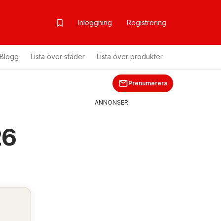
Inloggning
Registrering
Blogg
Lista över städer
Lista över produkter
Prenumerera
ANNONSER
26