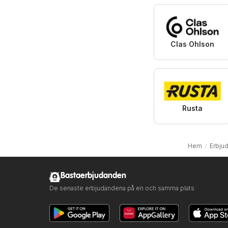
Clas Ohlson
Rusta
Hem
Erbju
Bastaerbjudanden
De senaste erbjudandena på en och samma plats