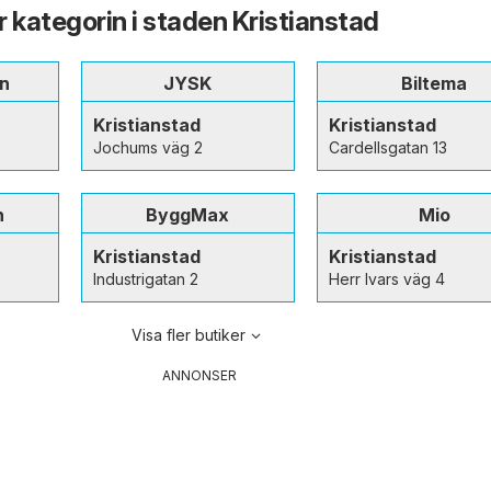
ur kategorin i staden Kristianstad
n
JYSK
Biltema
Kristianstad
Kristianstad
Jochums väg 2
Cardellsgatan 13
n
ByggMax
Mio
Kristianstad
Kristianstad
Industrigatan 2
Herr Ivars väg 4
Visa fler butiker
ANNONSER