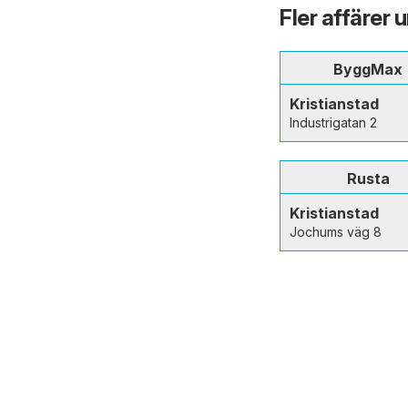
Fler affärer 
ByggMax
Kristianstad
Industrigatan 2
Rusta
Kristianstad
Jochums väg 8