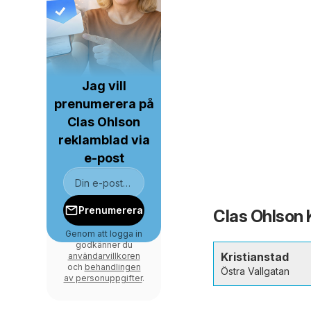
Jag vill
prenumerera på
Clas Ohlson
reklamblad via
e-post
Prenumerera
Clas Ohlson K
Genom att logga in
godkänner du
Kristianstad
användarvillkoren
och
behandlingen
Östra Vallgatan
av personuppgifter
.