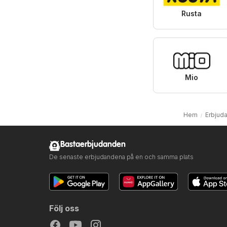
Rusta
Mio
Hem
Erbjuda
Bastaerbjudanden
De senaste erbjudandena på en och samma plats
Följ oss