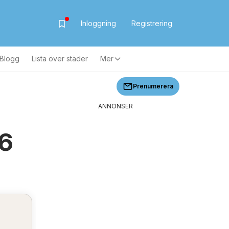
Inloggning
Registrering
Blogg
Lista över städer
Mer
Prenumerera
ANNONSER
26