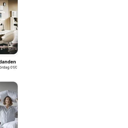
udanden
lördag 01/08/2026