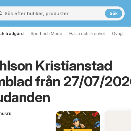
Sök
ch trädgård
Sport och Mode
Hälsa och skönhet
Övrigt
hlson Kristianstad
mblad från 27/07/20
judanden
ONSER