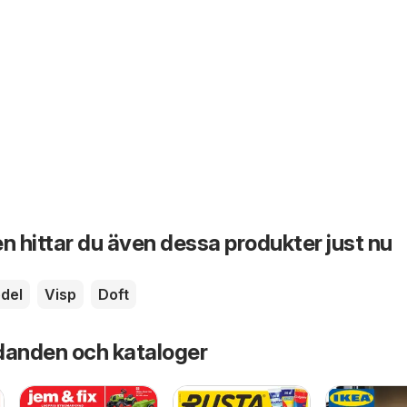
n hittar du även dessa produkter just nu
del
Visp
Doft
danden och kataloger