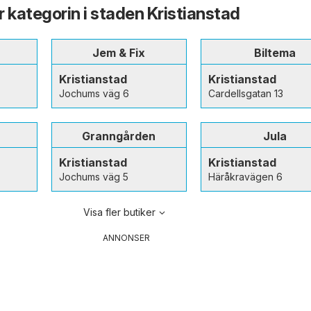
ur kategorin i staden Kristianstad
Jem & Fix
Biltema
Kristianstad
Kristianstad
Jochums väg 6
Cardellsgatan 13
Granngården
Jula
Kristianstad
Kristianstad
Jochums väg 5
Häråkravägen 6
Visa fler butiker
ANNONSER